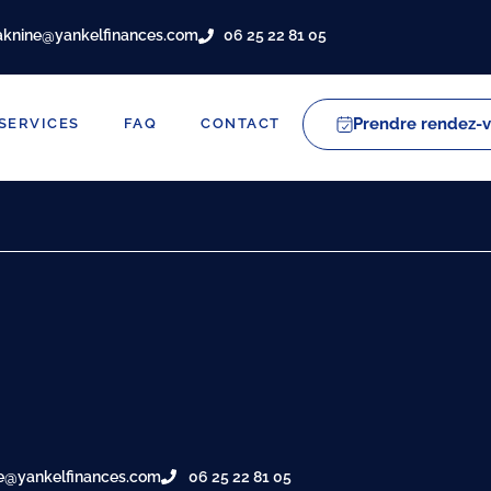
aknine@yankelfinances.com
06 25 22 81 05
Prendre rendez-
SERVICES
FAQ
CONTACT
e@yankelfinances.com
06 25 22 81 05