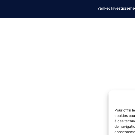
Yankel Investissemen
Pour offrir 
cookies pour
à ces techn
de navigatio
consentement