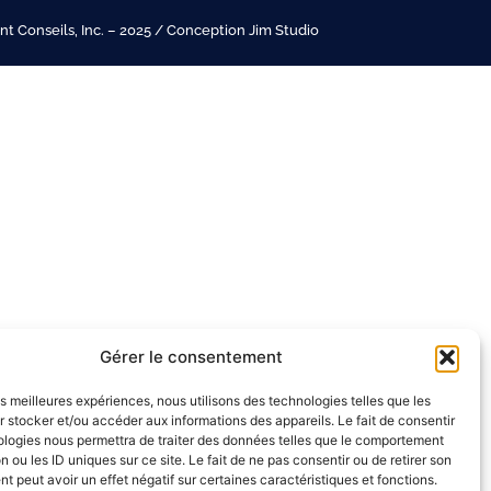
t Conseils, Inc. – 2025 / Conception Jim Studio
Gérer le consentement
les meilleures expériences, nous utilisons des technologies telles que les
 stocker et/ou accéder aux informations des appareils. Le fait de consentir
ologies nous permettra de traiter des données telles que le comportement
n ou les ID uniques sur ce site. Le fait de ne pas consentir ou de retirer son
 peut avoir un effet négatif sur certaines caractéristiques et fonctions.