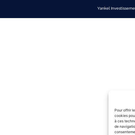
Yankel Investissemen
Pour offrir 
cookies pour
à ces techn
de navigatio
consentement