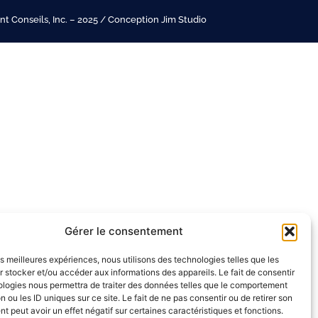
t Conseils, Inc. – 2025 / Conception Jim Studio
Gérer le consentement
les meilleures expériences, nous utilisons des technologies telles que les
 stocker et/ou accéder aux informations des appareils. Le fait de consentir
ologies nous permettra de traiter des données telles que le comportement
n ou les ID uniques sur ce site. Le fait de ne pas consentir ou de retirer son
 peut avoir un effet négatif sur certaines caractéristiques et fonctions.