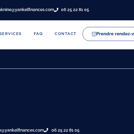
aknine@yankelfinances.com
06 25 22 81 05
Prendre rendez-
SERVICES
FAQ
CONTACT
e@yankelfinances.com
06 25 22 81 05