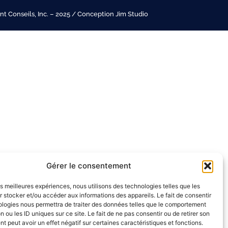
t Conseils, Inc. – 2025 / Conception Jim Studio
Gérer le consentement
les meilleures expériences, nous utilisons des technologies telles que les
 stocker et/ou accéder aux informations des appareils. Le fait de consentir
ologies nous permettra de traiter des données telles que le comportement
n ou les ID uniques sur ce site. Le fait de ne pas consentir ou de retirer son
 peut avoir un effet négatif sur certaines caractéristiques et fonctions.