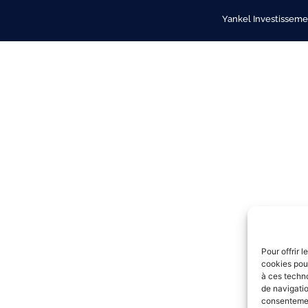
Yankel Investissemen
Pour offrir 
cookies pour
à ces techn
de navigatio
consentement