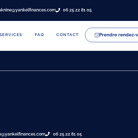
aknine@yankelfinances.com
06 25 22 81 05
Prendre rendez-
SERVICES
FAQ
CONTACT
e@yankelfinances.com
06 25 22 81 05